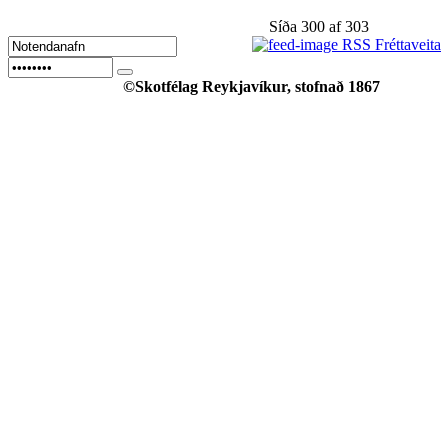
Síða 300 af 303
RSS Fréttaveita
©Skotfélag Reykjavíkur, stofnað 1867