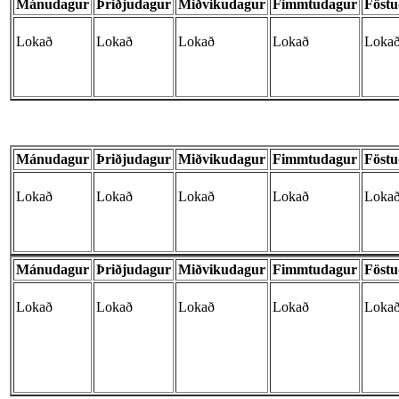
Mánudagur
Þriðjudagur
Miðvikudagur
Fimmtudagur
Föst
Lokað
Lokað
Lokað
Lokað
Loka
Mánudagur
Þriðjudagur
Miðvikudagur
Fimmtudagur
Föst
Lokað
Lokað
Lokað
Lokað
Loka
Mánudagur
Þriðjudagur
Miðvikudagur
Fimmtudagur
Föst
Lokað
Lokað
Lokað
Lokað
Loka