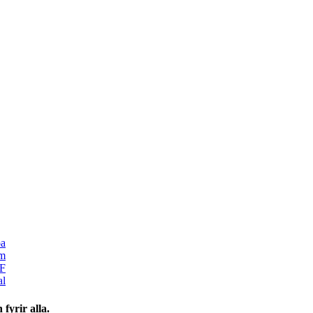
ÂÂÂÂÂÂÂÂÂÂÂÂÂÂÂÂÂÂÂÂÂÂÂÂÂÂÂÂÂÂÂÂÂÂÂÂÂÂÂÂÂÂÂÂÂÂÂÂÂÂÂÂÂÂÂÂ
 fyrir alla.