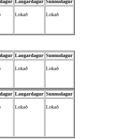
udagur
Laugardagur
Sunnudagur
ð
Lokað
Lokað
udagur
Laugardagur
Sunnudagur
ð
Lokað
Lokað
udagur
Laugardagur
Sunnudagur
ð
Lokað
Lokað