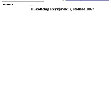
©Skotfélag Reykjavíkur, stofnað 1867